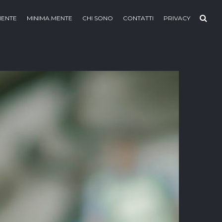
MENTE
MINIMA.MENTE
CHI SONO
CONTATTI
PRIVACY