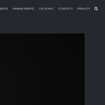
MENTE
MINIMA.MENTE
CHI SONO
CONTATTI
PRIVACY